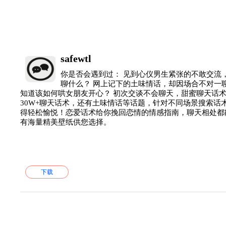
safewtl
你是否会遇到过： 见到心仪男生紧张的不敢交流，
聊什么？ 网上记下的土味情话，却因场合不对一聊
知道该如何哄女朋友开心？ 初次交谈不会聊天，甜蜜聊天话
30W+聊天话术，还有土味情话等话题，针对不同场景搜索话
得轻松愉悦！恋爱话术给你挽回恋情的情感指南，聊天相处都
有海量精美壁纸供您选择。
下载